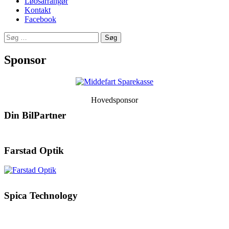
Løbsarrangør
Kontakt
Facebook
Søg
efter:
Sponsor
Hovedsponsor
Din BilPartner
Farstad Optik
Spica Technology