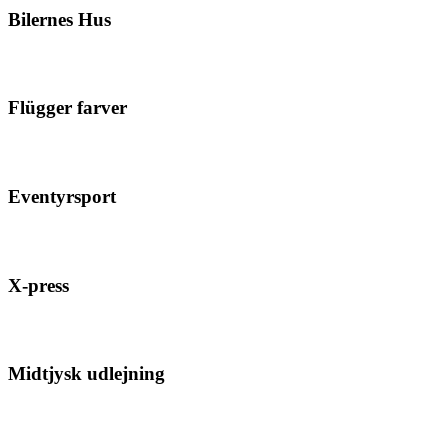
Bilernes Hus
Flügger farver
Eventyrsport
X-press
Midtjysk udlejning