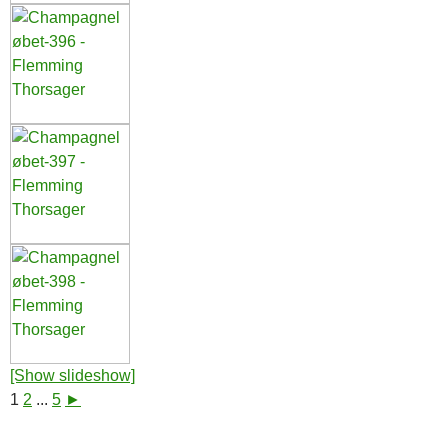
[Show slideshow]
1
2
...
5
►