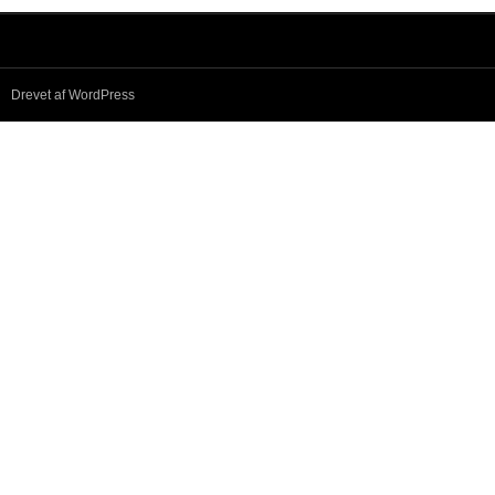
Drevet af WordPress