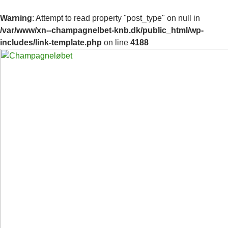
Warning
: Attempt to read property "post_type" on null in
/var/www/xn--champagnelbet-knb.dk/public_html/wp-
includes/link-template.php
on line
4188
Hop
til
indhold